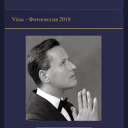
Vitas - Фотосессия 2019