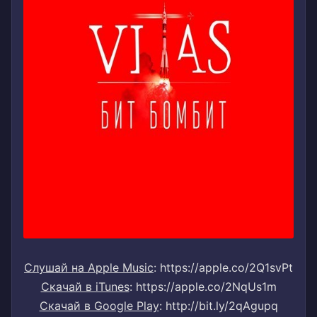
Слушай на Apple Music
: https://apple.co/2Q1svPt
Скачай в iTunes
: https://apple.co/2NqUs1m
Скачай в Google Play
: http://bit.ly/2qAgupq