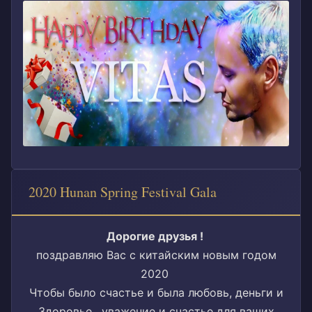
2020 Hunan Spring Festival Gala
Дорогие друзья !
поздравляю Вас с китайским новым годом
2020
Чтобы было счастье и была любовь, деньги и
Здоровье , уважение и счастье для ваших