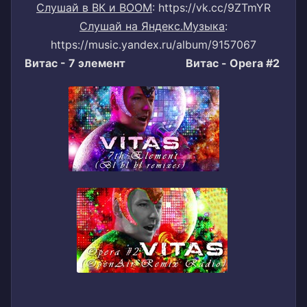
Слушай в ВК и BOOM
: https://vk.cc/9ZTmYR
Слушай на Яндекс.Музыка
:
https://music.yandex.ru/album/9157067
Витас - 7 элемент Витас - Opera #2